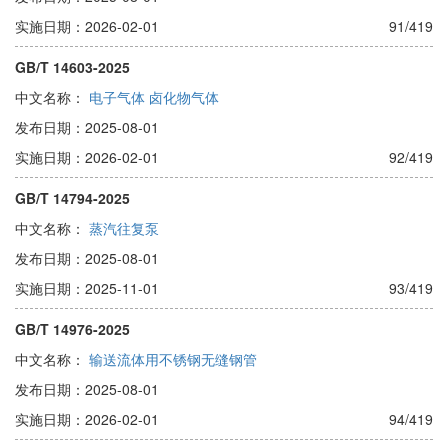
实施日期：2026-02-01
91/419
GB/T 14603-2025
中文名称：
电子气体 卤化物气体
发布日期：2025-08-01
实施日期：2026-02-01
92/419
GB/T 14794-2025
中文名称：
蒸汽往复泵
发布日期：2025-08-01
实施日期：2025-11-01
93/419
GB/T 14976-2025
中文名称：
输送流体用不锈钢无缝钢管
发布日期：2025-08-01
实施日期：2026-02-01
94/419