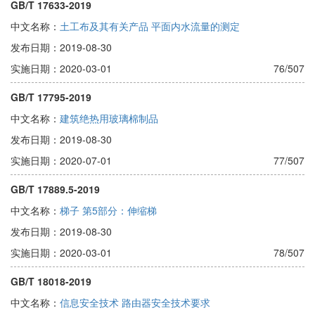
GB/T 17633-2019
中文名称：
土工布及其有关产品 平面内水流量的测定
发布日期：2019-08-30
实施日期：2020-03-01
76/507
GB/T 17795-2019
中文名称：
建筑绝热用玻璃棉制品
发布日期：2019-08-30
实施日期：2020-07-01
77/507
GB/T 17889.5-2019
中文名称：
梯子 第5部分：伸缩梯
发布日期：2019-08-30
实施日期：2020-03-01
78/507
GB/T 18018-2019
中文名称：
信息安全技术 路由器安全技术要求